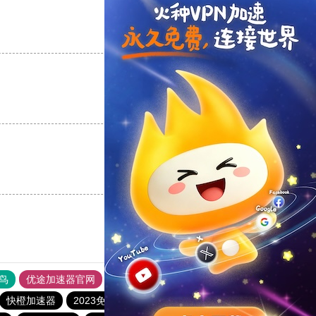
支持
[0]
反对
[0]
支持
[0]
反对
[0]
支持
[0]
反对
[0]
鸟
优途加速器官网
风驰加速器
旋风加速器
八戒看书
快橙加速器
2023免费加速神器
tyl加速器官网