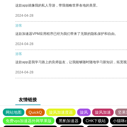
这款app就像我的私人导游，带我领略世界各地的美景。
2024-04-28
游客
这款加速器VPM应用程序已经为我们带来了无限的隐私保护和自由。
2024-04-28
游客
这款app是我学习路上的良师益友，让我能够随时随地学习新知识，拓宽视
2024-04-28
友情链接
网站地图
QuickQ
旋风加速度器
旋风
旋风加速
坚果
免费vps加速器外网苹果版
黑豹加速器
CHK下载站
小猫咪c