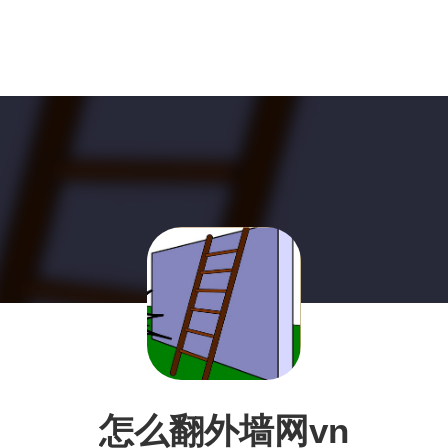
怎么翻外墙网vn