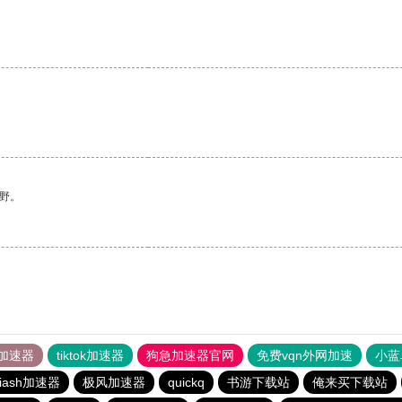
野。
加速器
tiktok加速器
狗急加速器官网
免费vqn外网加速
小蓝
iash加速器
极风加速器
quickq
书游下载站
俺来买下载站