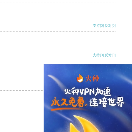
支持
[0]
反对
[0]
支持
[0]
反对
[0]
支持
[0]
反对
[0]
支持
[0]
反对
[0]