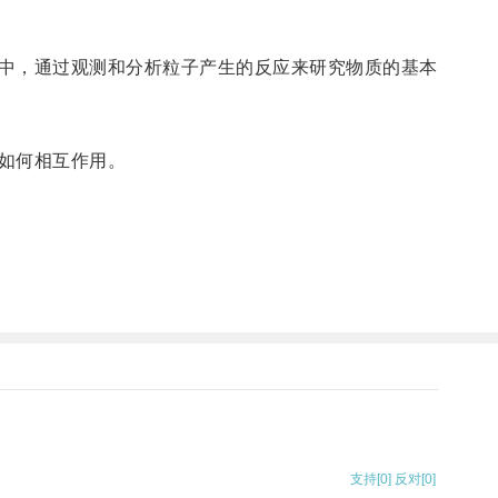
中，通过观测和分析粒子产生的反应来研究物质的基本
如何相互作用。
支持
[0]
反对
[0]