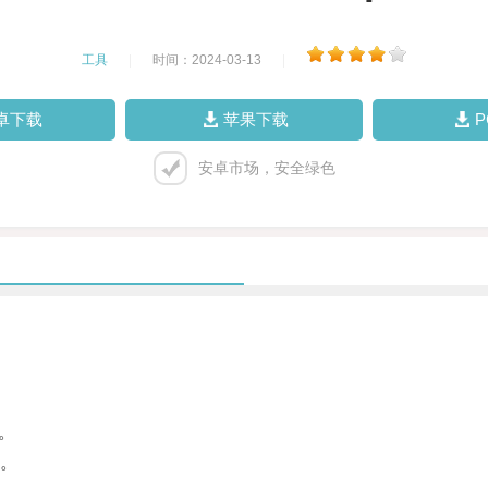
工具
|
时间：2024-03-13
|
卓下载
苹果下载
安卓市场，安全绿色
。
。