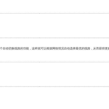
一个自动切换线路的功能，这样就可以根据网络情况自动选择最优的线路，从而获得更