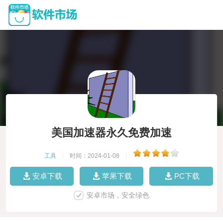
美国加速器永久免费加速
工具
|
时间：2024-01-08
|
安卓下载
苹果下载
PC下载
安卓市场，安全绿色