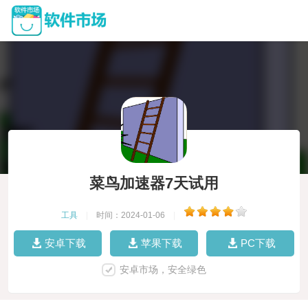
菜鸟加速器7天试用
工具
|
时间：2024-01-06
|
安卓下载
苹果下载
PC下载
安卓市场，安全绿色