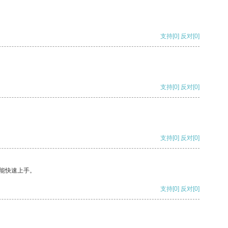
支持
[0]
反对
[0]
支持
[0]
反对
[0]
支持
[0]
反对
[0]
能快速上手。
支持
[0]
反对
[0]