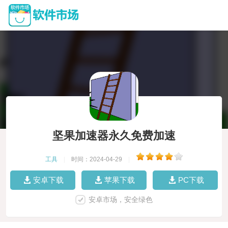
坚果加速器永久免费加速
工具
|
时间：2024-04-29
|
安卓下载
苹果下载
PC下载
安卓市场，安全绿色