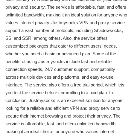
privacy and security. The service is affordable, fast, and offers
unlimited bandwidth, making it an ideal solution for anyone who
values internet privacy. Justmysocks VPN and proxy service
support a vast number of protocols, including Shadowsocks,
SS, and SSR, among others. Also, the service offers
customized packages that cater to different users' needs,
whether you need a basic or advanced plan. Some of the
benefits of using Justmysocks include fast and reliable
connection speeds, 24/7 customer support, compatibility
across multiple devices and platforms, and easy-to-use
interface. The service also offers a free trial period, which lets
you test the service before committing to a paid plan. In
conclusion, Justmysocks is an excellent solution for anyone
looking for a reliable and efficient VPN and proxy service to
secure their internet browsing and protect their privacy. The
service is affordable, fast, and offers unlimited bandwidth,
making it an ideal choice for anyone who values internet