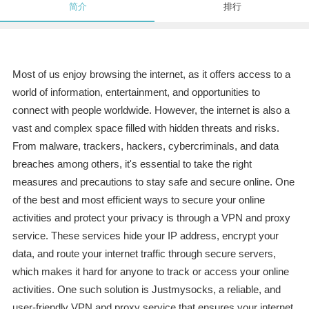
简介
排行
Most of us enjoy browsing the internet, as it offers access to a
world of information, entertainment, and opportunities to
connect with people worldwide. However, the internet is also a
vast and complex space filled with hidden threats and risks.
From malware, trackers, hackers, cybercriminals, and data
breaches among others, it's essential to take the right
measures and precautions to stay safe and secure online. One
of the best and most efficient ways to secure your online
activities and protect your privacy is through a VPN and proxy
service. These services hide your IP address, encrypt your
data, and route your internet traffic through secure servers,
which makes it hard for anyone to track or access your online
activities. One such solution is Justmysocks, a reliable, and
user-friendly VPN and proxy service that ensures your internet