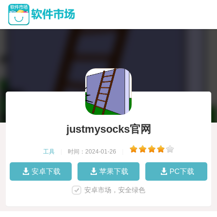
justmysocks官网
工具
|
时间：2024-01-26
|
安卓下载
苹果下载
PC下载
安卓市场，安全绿色