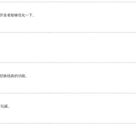
望开发者能够优化一下。
动切换线路的功能。
有玩腻。