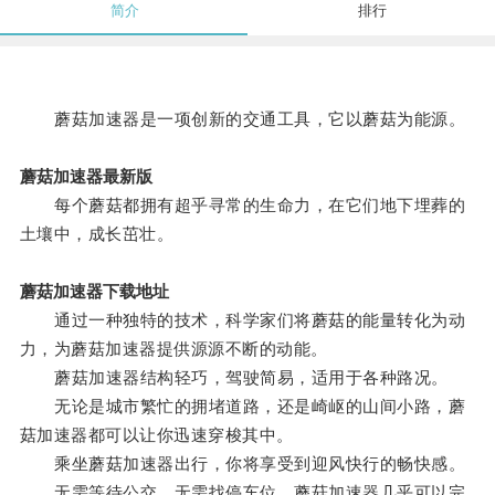
简介
排行
蘑菇加速器是一项创新的交通工具，它以蘑菇为能源。
蘑菇加速器最新版
每个蘑菇都拥有超乎寻常的生命力，在它们地下埋葬的
土壤中，成长茁壮。
蘑菇加速器下载地址
通过一种独特的技术，科学家们将蘑菇的能量转化为动
力，为蘑菇加速器提供源源不断的动能。
蘑菇加速器结构轻巧，驾驶简易，适用于各种路况。
无论是城市繁忙的拥堵道路，还是崎岖的山间小路，蘑
菇加速器都可以让你迅速穿梭其中。
乘坐蘑菇加速器出行，你将享受到迎风快行的畅快感。
无需等待公交，无需找停车位，蘑菇加速器几乎可以完