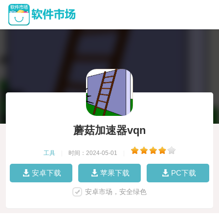
蘑菇加速器vqn
工具
|
时间：2024-05-01
|
安卓下载
苹果下载
PC下载
安卓市场，安全绿色