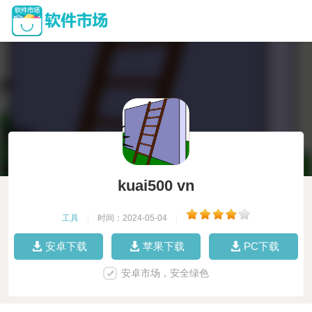
kuai500 vn
工具
|
时间：2024-05-04
|
安卓下载
苹果下载
PC下载
安卓市场，安全绿色