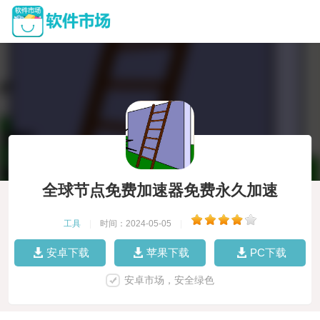
全球节点免费加速器免费永久加速
工具
|
时间：2024-05-05
|
安卓下载
苹果下载
PC下载
安卓市场，安全绿色