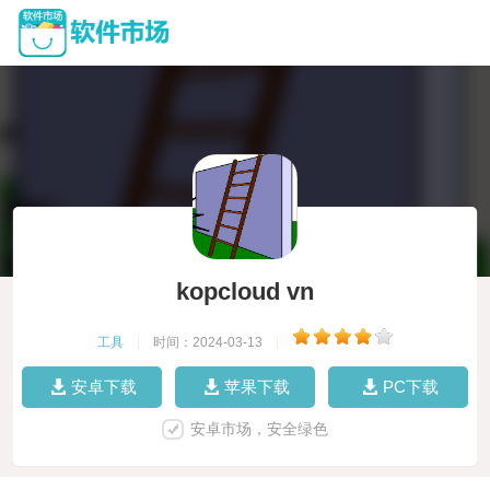
kopcloud vn
工具
|
时间：2024-03-13
|
安卓下载
苹果下载
PC下载
安卓市场，安全绿色