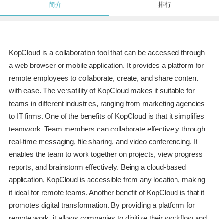
简介
排行
KopCloud is a collaboration tool that can be accessed through
a web browser or mobile application. It provides a platform for
remote employees to collaborate, create, and share content
with ease. The versatility of KopCloud makes it suitable for
teams in different industries, ranging from marketing agencies
to IT firms. One of the benefits of KopCloud is that it simplifies
teamwork. Team members can collaborate effectively through
real-time messaging, file sharing, and video conferencing. It
enables the team to work together on projects, view progress
reports, and brainstorm effectively. Being a cloud-based
application, KopCloud is accessible from any location, making
it ideal for remote teams. Another benefit of KopCloud is that it
promotes digital transformation. By providing a platform for
remote work, it allows companies to digitize their workflow and