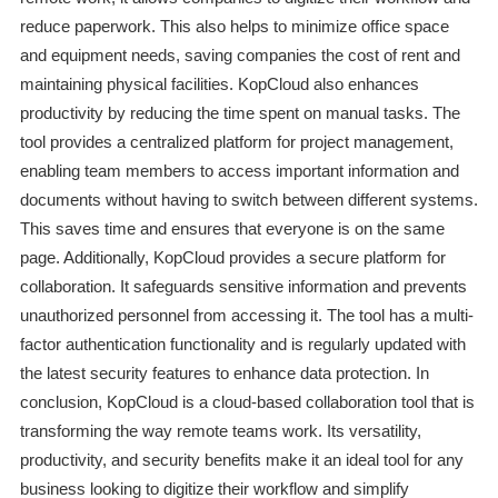
reduce paperwork. This also helps to minimize office space
and equipment needs, saving companies the cost of rent and
maintaining physical facilities. KopCloud also enhances
productivity by reducing the time spent on manual tasks. The
tool provides a centralized platform for project management,
enabling team members to access important information and
documents without having to switch between different systems.
This saves time and ensures that everyone is on the same
page. Additionally, KopCloud provides a secure platform for
collaboration. It safeguards sensitive information and prevents
unauthorized personnel from accessing it. The tool has a multi-
factor authentication functionality and is regularly updated with
the latest security features to enhance data protection. In
conclusion, KopCloud is a cloud-based collaboration tool that is
transforming the way remote teams work. Its versatility,
productivity, and security benefits make it an ideal tool for any
business looking to digitize their workflow and simplify