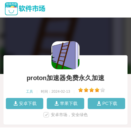
proton加速器免费永久加速
工具
|
时间：2024-02-13
|
安卓下载
苹果下载
PC下载
安卓市场，安全绿色