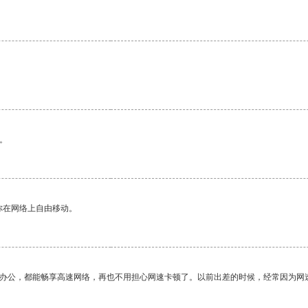
。
你在网络上自由移动。
作办公，都能畅享高速网络，再也不用担心网速卡顿了。以前出差的时候，经常因为网