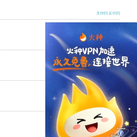
支持
[0]
反对
[0]
支持
[0]
反对
[0]
支持
[0]
反对
[0]
支持
[0]
反对
[0]