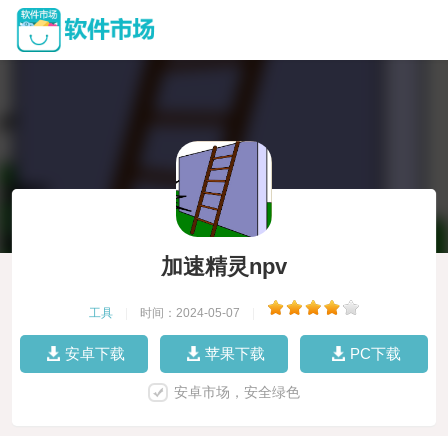
加速精灵npv
工具
|
时间：2024-05-07
|
安卓下载
苹果下载
PC下载
安卓市场，安全绿色