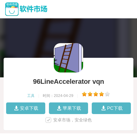
96LineAccelerator vqn
工具
|
时间：2024-04-29
|
安卓下载
苹果下载
PC下载
安卓市场，安全绿色