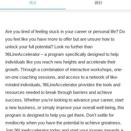
简介
排行
Are you tired of feeling stuck in your career or personal life? Do
you feel like you have more to offer but are unsure how to
unlock your full potential? Look no further than
96LineAccelerator – a program specifically designed to help
individuals like you reach new heights and accelerate their
growth. Through a combination of interactive workshops, one-
on-one coaching sessions, and access to a network of like-
minded individuals, 96LineAccelerator provides the tools and
resources needed to break through barriers and achieve
success. Whether you're looking to advance your career, start
a new business, or simply improve your overall well-being, this
program is designed to help you get there. Don't settle for
mediocrity when you have the potential to achieve greatness.
Join 96LineAccelerator today and start your journey towards a