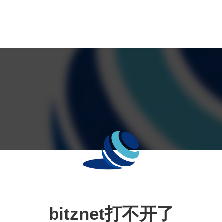
bitznet打不开了