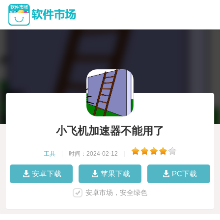
小飞机加速器不能用了
工具
|
时间：2024-02-12
|
安卓下载
苹果下载
PC下载
安卓市场，安全绿色