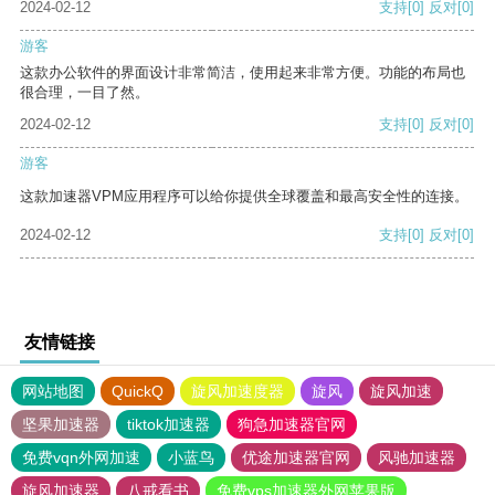
2024-02-12
支持
[0]
反对
[0]
游客
这款办公软件的界面设计非常简洁，使用起来非常方便。功能的布局也
很合理，一目了然。
2024-02-12
支持
[0]
反对
[0]
游客
这款加速器VPM应用程序可以给你提供全球覆盖和最高安全性的连接。
2024-02-12
支持
[0]
反对
[0]
友情链接
网站地图
QuickQ
旋风加速度器
旋风
旋风加速
坚果加速器
tiktok加速器
狗急加速器官网
免费vqn外网加速
小蓝鸟
优途加速器官网
风驰加速器
旋风加速器
八戒看书
免费vps加速器外网苹果版