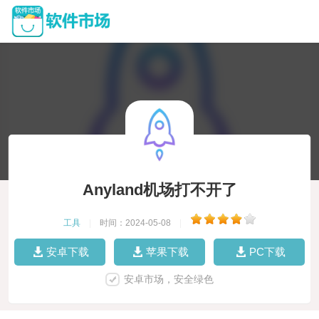
Anyland机场打不开了
工具
|
时间：2024-05-08
|
安卓下载
苹果下载
PC下载
安卓市场，安全绿色