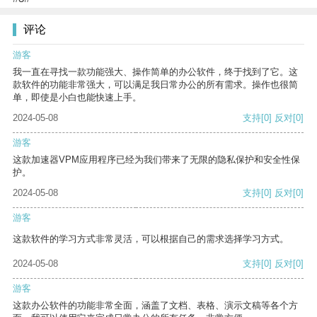
评论
游客
我一直在寻找一款功能强大、操作简单的办公软件，终于找到了它。这
款软件的功能非常强大，可以满足我日常办公的所有需求。操作也很简
单，即使是小白也能快速上手。
2024-05-08
支持
[0]
反对
[0]
游客
这款加速器VPM应用程序已经为我们带来了无限的隐私保护和安全性保
护。
2024-05-08
支持
[0]
反对
[0]
游客
这款软件的学习方式非常灵活，可以根据自己的需求选择学习方式。
2024-05-08
支持
[0]
反对
[0]
游客
这款办公软件的功能非常全面，涵盖了文档、表格、演示文稿等各个方