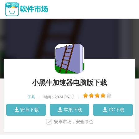
小黑牛加速器电脑版下载
工具
|
时间：2024-05-12
|
安卓下载
苹果下载
PC下载
安卓市场，安全绿色