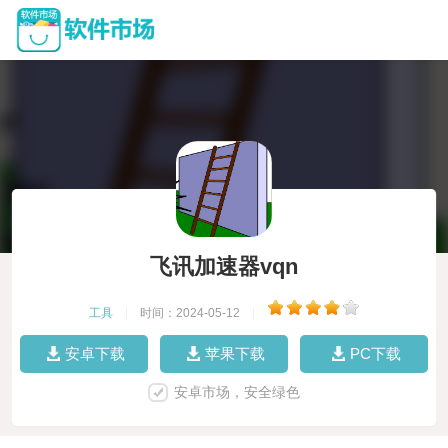
飞讯加速器vqn
工具
|
时间：2024-05-12
|
安卓下载
苹果下载
PC下载
安卓市场，安全绿色