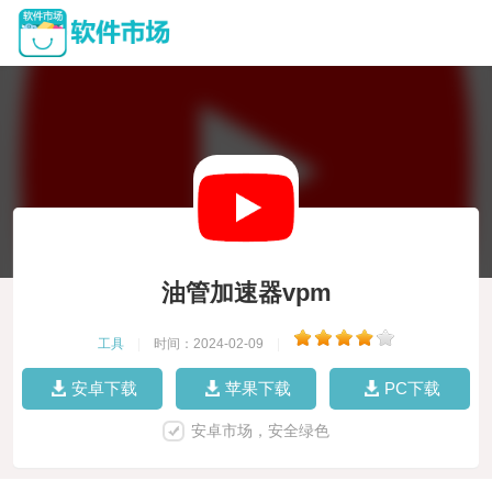
油管加速器vpm
工具
|
时间：2024-02-09
|
安卓下载
苹果下载
PC下载
安卓市场，安全绿色