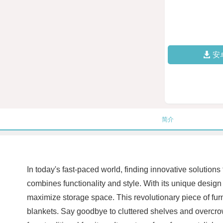
安
简介
In today's fast-paced world, finding innovative solutions
combines functionality and style. With its unique design a
maximize storage space. This revolutionary piece of fur
blankets. Say goodbye to cluttered shelves and overcrowd