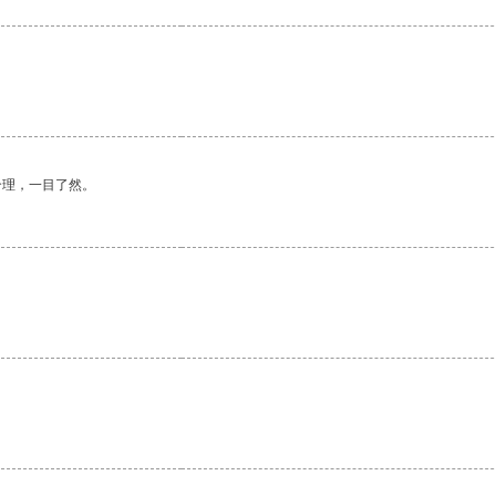
合理，一目了然。
。