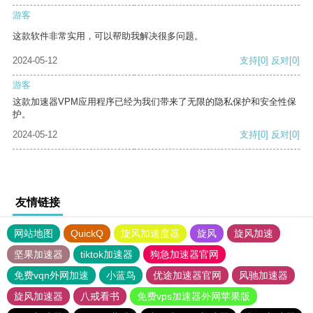
游客
这款软件非常实用，可以帮助我解决很多问题。
2024-05-12
支持
[0]
反对
[0]
游客
这款加速器VPM应用程序已经为我们带来了无限的隐私保护和安全性保
护。
2024-05-12
支持
[0]
反对
[0]
友情链接
网站地图
QuickQ
旋风加速度器
旋风
旋风加速
坚果加速器
tiktok加速器
狗急加速器官网
免费vqn外网加速
小蓝鸟
优途加速器官网
风驰加速器
旋风加速器
八戒看书
免费vps加速器外网苹果版