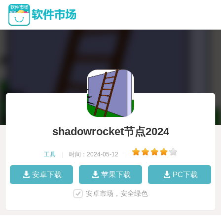
shadowrocket节点2024
工具
|
时间：2024-05-12
|
安卓下载
苹果下载
PC下载
安卓市场，安全绿色