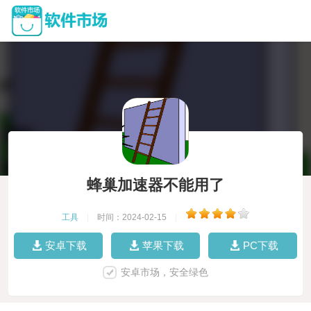
蜂巢加速器不能用了
工具
|
时间：2024-02-15
|
安卓下载
苹果下载
PC下载
安卓市场，安全绿色