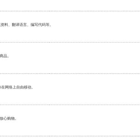
找资料、翻译语言、编写代码等。
的商品。
你在网络上自由移动。
够放心购物。