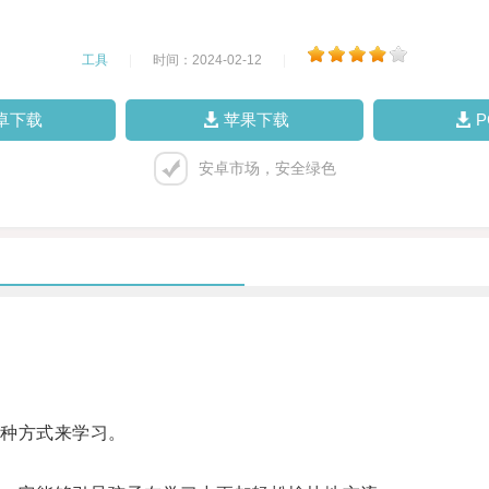
工具
|
时间：2024-02-12
|
卓下载
苹果下载
安卓市场，安全绿色
种方式来学习。