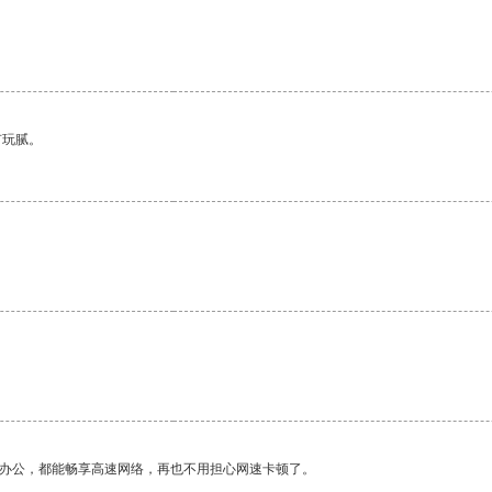
有玩腻。
。
作办公，都能畅享高速网络，再也不用担心网速卡顿了。