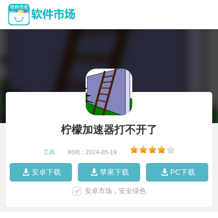
柠檬加速器打不开了
工具
|
时间：2024-05-19
|
安卓下载
苹果下载
PC下载
安卓市场，安全绿色