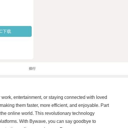
PC下载
排行
for work, entertainment, or staying connected with loved
making them faster, more efficient, and enjoyable. Part
the online world. This revolutionary technology
e platforms. With Bywave, you can say goodbye to