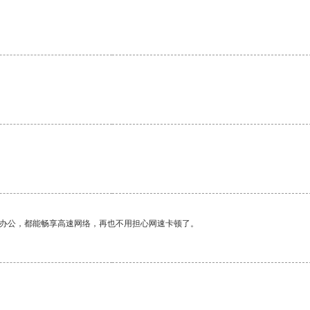
。
作办公，都能畅享高速网络，再也不用担心网速卡顿了。