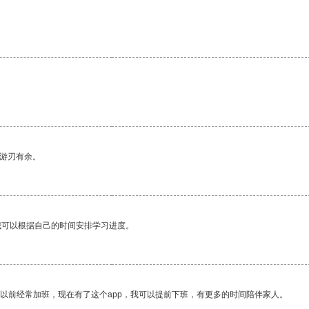
。
中游刃有余。
我可以根据自己的时间安排学习进度。
我以前经常加班，现在有了这个app，我可以提前下班，有更多的时间陪伴家人。