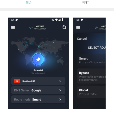
简介
排行