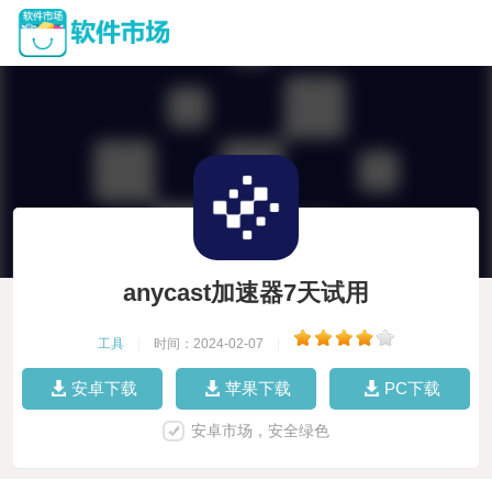
anycast加速器7天试用
工具
|
时间：2024-02-07
|
安卓下载
苹果下载
PC下载
安卓市场，安全绿色