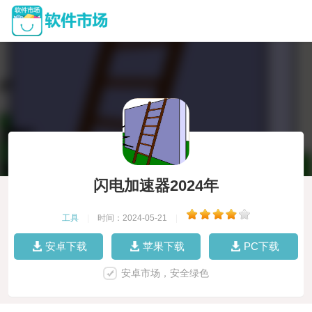
闪电加速器2024年
工具
|
时间：2024-05-21
|
安卓下载
苹果下载
PC下载
安卓市场，安全绿色