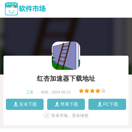
红杏加速器下载地址
工具
|
时间：2024-05-22
|
安卓下载
苹果下载
PC下载
安卓市场，安全绿色