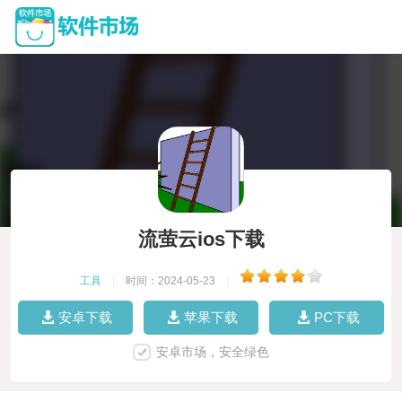
流萤云ios下载
工具
|
时间：2024-05-23
|
安卓下载
苹果下载
PC下载
安卓市场，安全绿色