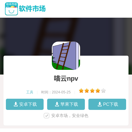
喵云npv
工具
|
时间：2024-05-25
|
安卓下载
苹果下载
PC下载
安卓市场，安全绿色