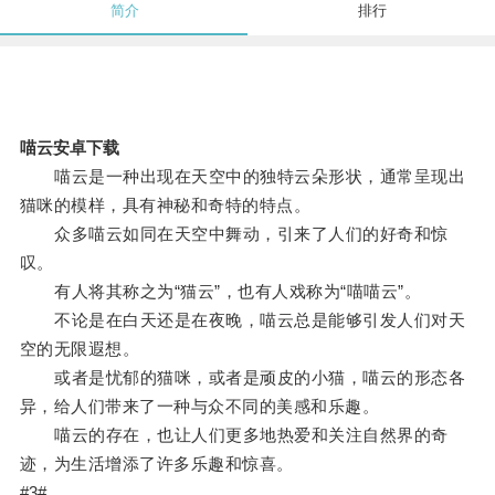
简介
排行
喵云安卓下载
喵云是一种出现在天空中的独特云朵形状，通常呈现出
猫咪的模样，具有神秘和奇特的特点。
众多喵云如同在天空中舞动，引来了人们的好奇和惊
叹。
有人将其称之为“猫云”，也有人戏称为“喵喵云”。
不论是在白天还是在夜晚，喵云总是能够引发人们对天
空的无限遐想。
或者是忧郁的猫咪，或者是顽皮的小猫，喵云的形态各
异，给人们带来了一种与众不同的美感和乐趣。
喵云的存在，也让人们更多地热爱和关注自然界的奇
迹，为生活增添了许多乐趣和惊喜。
#3#