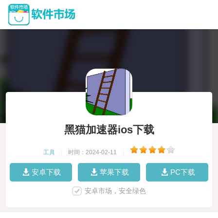
黑猫加速器ios下载
工具
|
时间：2024-02-11
|
安卓下载
苹果下载
PC下载
安卓市场，安全绿色