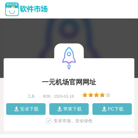
一元机场官网网址
工具
|
时间：2024-01-18
|
安卓下载
苹果下载
PC下载
安卓市场，安全绿色