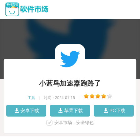
小蓝鸟加速器跑路了
工具
|
时间：2024-01-15
|
安卓下载
苹果下载
PC下载
安卓市场，安全绿色