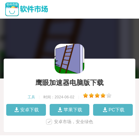
鹰眼加速器电脑版下载
工具
|
时间：2024-06-02
|
安卓下载
苹果下载
PC下载
安卓市场，安全绿色