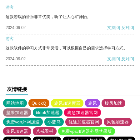
游客
这款游戏的音乐非常优美，听了让人心旷神怡。
2024-06-02
支持
[0]
反对
[0]
游客
这款软件的学习方式非常灵活，可以根据自己的需求选择学习方式。
2024-06-02
支持
[0]
反对
[0]
友情链接
网站地图
QuickQ
旋风加速度器
旋风
旋风加速
坚果加速器
tiktok加速器
狗急加速器官网
免费vqn外网加速
小蓝鸟
优途加速器官网
风驰加速器
旋风加速器
八戒看书
免费vps加速器外网苹果版