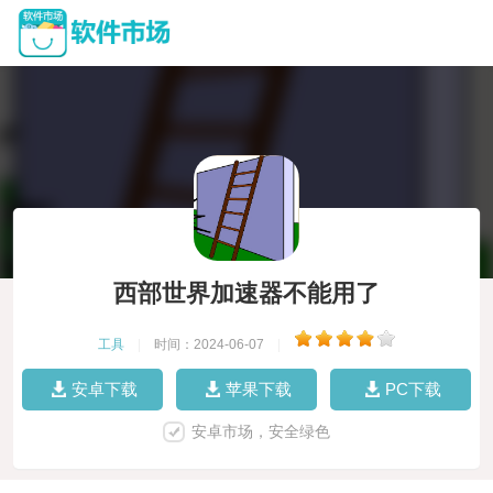
西部世界加速器不能用了
工具
|
时间：2024-06-07
|
安卓下载
苹果下载
PC下载
安卓市场，安全绿色