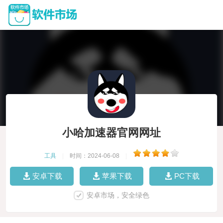
小哈加速器官网网址
工具
|
时间：2024-06-08
|
安卓下载
苹果下载
PC下载
安卓市场，安全绿色