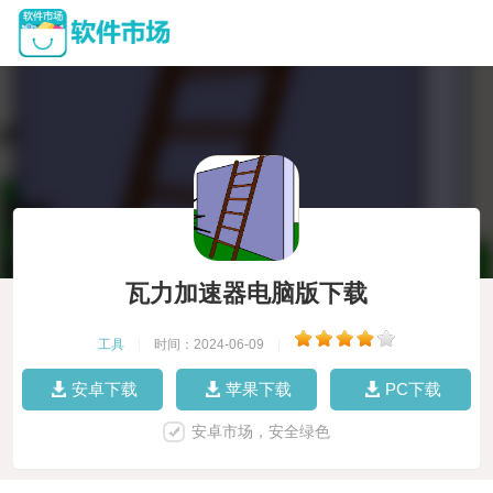
瓦力加速器电脑版下载
工具
|
时间：2024-06-09
|
安卓下载
苹果下载
PC下载
安卓市场，安全绿色