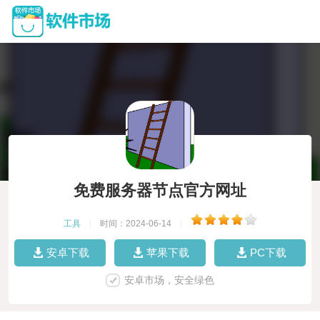
免费服务器节点官方网址
工具
|
时间：2024-06-14
|
安卓下载
苹果下载
PC下载
安卓市场，安全绿色