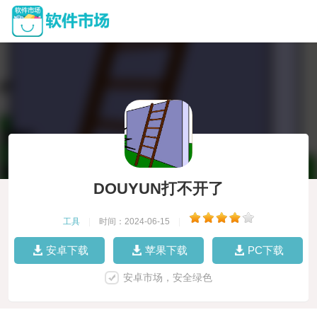
DOUYUN打不开了
工具
|
时间：2024-06-15
|
安卓下载
苹果下载
PC下载
安卓市场，安全绿色