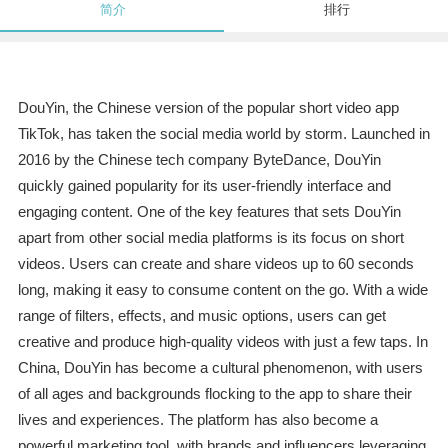
简介
排行
DouYin, the Chinese version of the popular short video app
TikTok, has taken the social media world by storm. Launched in
2016 by the Chinese tech company ByteDance, DouYin
quickly gained popularity for its user-friendly interface and
engaging content. One of the key features that sets DouYin
apart from other social media platforms is its focus on short
videos. Users can create and share videos up to 60 seconds
long, making it easy to consume content on the go. With a wide
range of filters, effects, and music options, users can get
creative and produce high-quality videos with just a few taps. In
China, DouYin has become a cultural phenomenon, with users
of all ages and backgrounds flocking to the app to share their
lives and experiences. The platform has also become a
powerful marketing tool, with brands and influencers leveraging