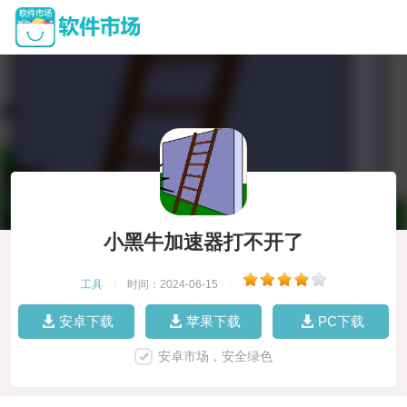
小黑牛加速器打不开了
工具
|
时间：2024-06-15
|
安卓下载
苹果下载
PC下载
安卓市场，安全绿色