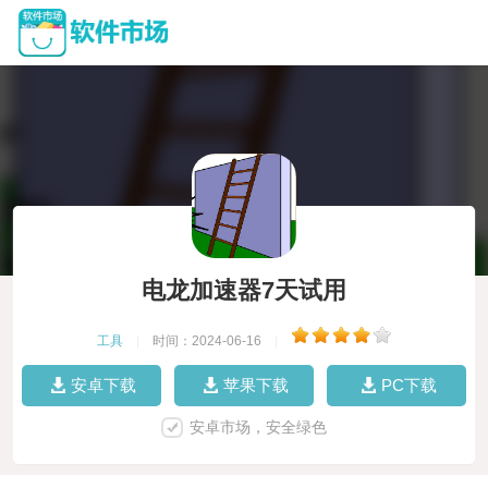
电龙加速器7天试用
工具
|
时间：2024-06-16
|
安卓下载
苹果下载
PC下载
安卓市场，安全绿色