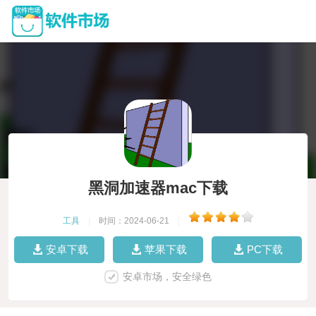
黑洞加速器mac下载
工具
|
时间：2024-06-21
|
安卓下载
苹果下载
PC下载
安卓市场，安全绿色