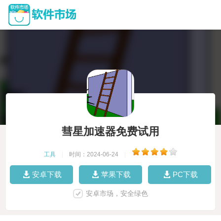
彗星加速器免费试用
工具
|
时间：2024-06-24
|
安卓下载
苹果下载
PC下载
安卓市场，安全绿色