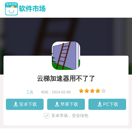
云梯加速器用不了了
工具
|
时间：2024-02-06
|
安卓下载
苹果下载
PC下载
安卓市场，安全绿色