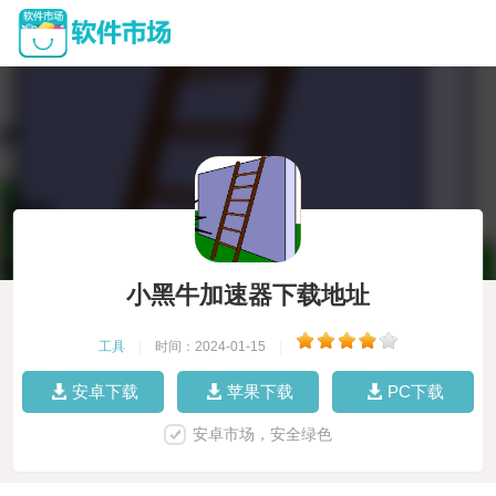
小黑牛加速器下载地址
工具
|
时间：2024-01-15
|
安卓下载
苹果下载
PC下载
安卓市场，安全绿色