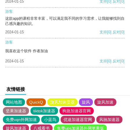
2024-01-15
支持
[0]
反对
[0]
游客
这款app的课程非常丰富，可以满足我不同的学习需求，让我能够找到自
己感兴趣的知识。
2024-01-15
支持
[0]
反对
[0]
游客
我喜欢这个软件 作者加油
2024-01-15
支持
[0]
反对
[0]
友情链接
网站地图
QuickQ
旋风加速度器
旋风
旋风加速
坚果加速器
tiktok加速器
狗急加速器官网
免费vqn外网加速
小蓝鸟
优途加速器官网
风驰加速器
旋风加速器
八戒看书
免费vps加速器外网苹果版