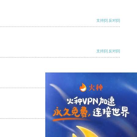
支持
[0]
反对
[0]
支持
[0]
反对
[0]
支持
[0]
反对
[0]
支持
[0]
反对
[0]