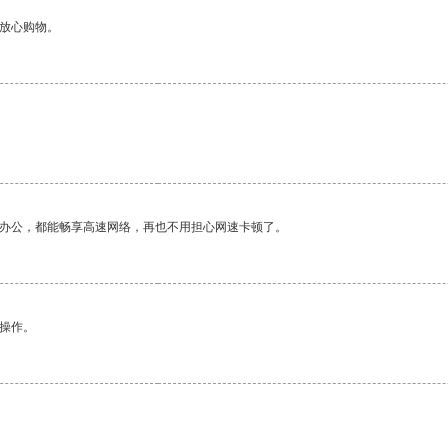
够放心购物。
作办公，都能畅享高速网络，再也不用担心网速卡顿了。
悉操作。