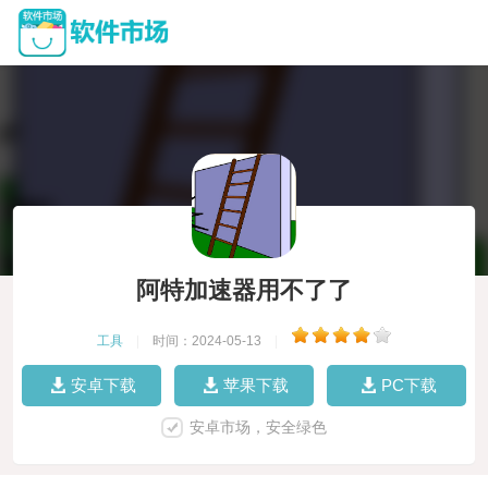
阿特加速器用不了了
工具
|
时间：2024-05-13
|
安卓下载
苹果下载
PC下载
安卓市场，安全绿色